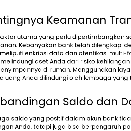
ntingnya Keamanan Tran
faktor utama yang perlu dipertimbangkan 
nan. Kebanyakan bank telah dilengkapi de
meliputi enkripsi data dan otentikasi multi
melindungi aset Anda dari risiko kehilangan
menyimpannya di rumah. Menggunakan lay
 uang Anda dilindungi oleh lembaga yang 
rbandingan Saldo dan 
ga saldo yang positif dalam akun bank tid
gan Anda, tetapi juga bisa berpengaruh p