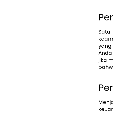
Pe
Satu 
keama
yang 
Anda 
jika 
bahwa
Pe
Menja
keuan