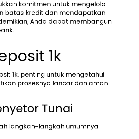
jukkan komitmen untuk mengelola
an batas kredit dan mendapatkan
an demikian, Anda dapat membangun
ank.
posit 1k
it 1k, penting untuk mengetahui
tikan prosesnya lancar dan aman.
nyetor Tunai
dalah langkah-langkah umumnya: