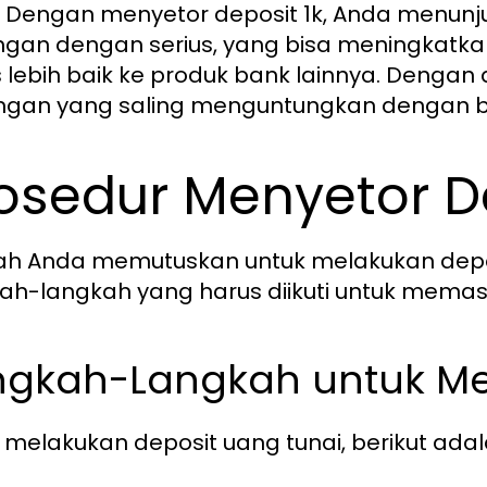
 Dengan menyetor deposit 1k, Anda menun
gan dengan serius, yang bisa meningkatk
 lebih baik ke produk bank lainnya. Deng
ngan yang saling menguntungkan dengan b
osedur Menyetor De
ah Anda memutuskan untuk melakukan depos
ah-langkah yang harus diikuti untuk memas
ngkah-Langkah untuk Me
 melakukan deposit uang tunai, berikut a