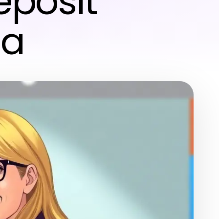
posit
da