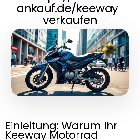
ankauf.de/keeway-
verkaufen
Einleitung: Warum Ihr
Keeway Motorrad