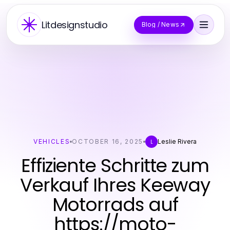
Litdesignstudio
Blog / News
VEHICLES
OCTOBER 16, 2025
Leslie Rivera
L
Effiziente Schritte zum
Verkauf Ihres Keeway
Motorrads auf
https://moto-